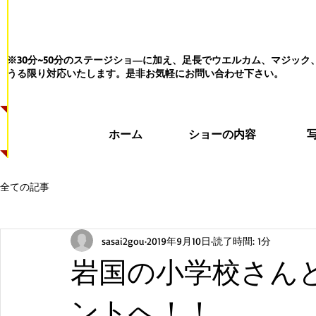
※30分~50分のステージショ―に加え、足長でウエルカム、マジッ
うる限り対応いたします。
是非お気軽にお問い合わせ下さい。
ホーム
ショーの内容
全ての記事
sasai2gou
2019年9月10日
読了時間: 1分
岩国の小学校さん
ントへ！！