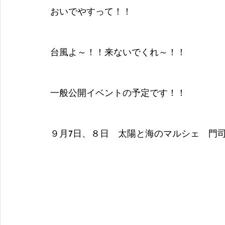
おいでやすって！！
台風よ～！！来ないでくれ～！！
一般公開イベントの予定です！！
９月7日、８日　太陽と海のマルシェ　門司港レト