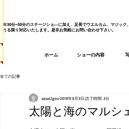
※30分~50分のステージショ―に加え、足長でウエルカム、マジッ
うる限り対応いたします。
是非お気軽にお問い合わせ下さい。
ホーム
ショーの内容
全ての記事
sasai2gou
2019年9月3日
読了時間: 3分
太陽と海のマルシ