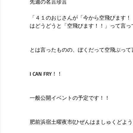
先週の名言珍言
「４１のおじさんが「今から空飛びます！
はどうどうと「空飛びます！！」って言っ
とは言ったものの、ぼくだって空飛ぶって
I CAN FRY！！
一般公開イベントの予定です！！
肥前浜宿土曜夜市(ひぜんはましゅくどよう