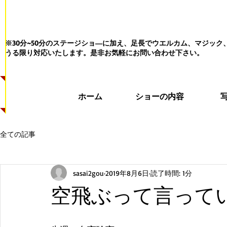
※30分~50分のステージショ―に加え、足長でウエルカム、マジッ
うる限り対応いたします。
是非お気軽にお問い合わせ下さい。
ホーム
ショーの内容
全ての記事
sasai2gou
2019年8月6日
読了時間: 1分
空飛ぶって言って