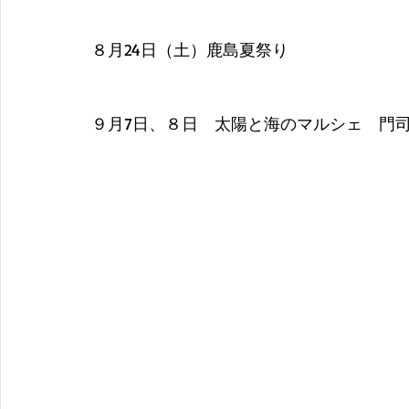
８月24日（土）鹿島夏祭り
９月7日、８日　太陽と海のマルシェ　門