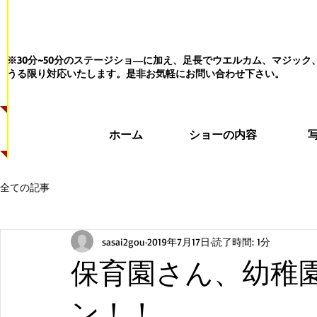
※30分~50分のステージショ―に加え、足長でウエルカム、マジッ
うる限り対応いたします。
是非お気軽にお問い合わせ下さい。
ホーム
ショーの内容
全ての記事
sasai2gou
2019年7月17日
読了時間: 1分
保育園さん、幼稚
ン！！