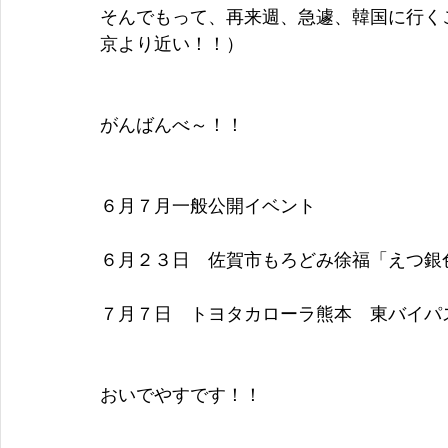
そんでもって、再来週、急遽、韓国に行く
京より近い！！）
がんばんべ～！！
６月７月一般公開イベント
６月２３日　佐賀市もろどみ徐福「えつ銀
７月７日　トヨタカローラ熊本　東バイパ
おいでやすです！！