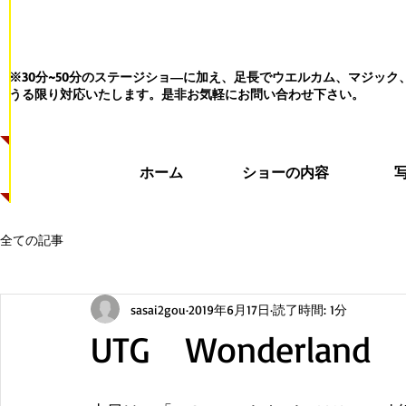
※30分~50分のステージショ―に加え、足長でウエルカム、マジッ
うる限り対応いたします。
是非お気軽にお問い合わせ下さい。
ホーム
ショーの内容
全ての記事
sasai2gou
2019年6月17日
読了時間: 1分
UTG Wonderland 