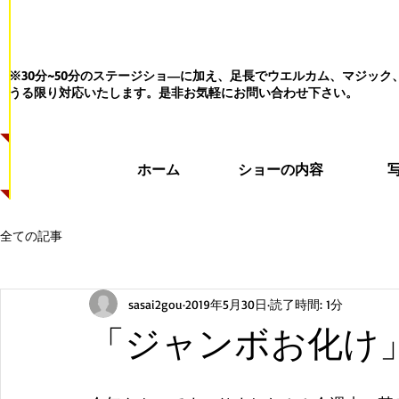
※30分~50分のステージショ―に加え、足長でウエルカム、マジッ
うる限り対応いたします。
是非お気軽にお問い合わせ下さい。
ホーム
ショーの内容
全ての記事
sasai2gou
2019年5月30日
読了時間: 1分
「ジャンボお化け