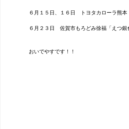
６月１５日、１６日　トヨタカローラ熊本
６月２３日　佐賀市もろどみ徐福「えつ銀
おいでやすです！！