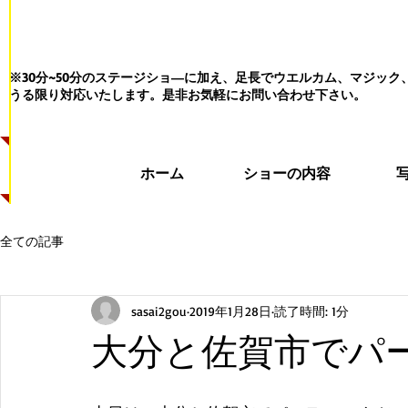
※30分~50分のステージショ―に加え、足長でウエルカム、マジッ
うる限り対応いたします。
是非お気軽にお問い合わせ下さい。
ホーム
ショーの内容
全ての記事
sasai2gou
2019年1月28日
読了時間: 1分
大分と佐賀市でパ