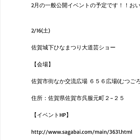
2月の一般公開イベントの予定です！！お
2/16(土)
佐賀城下ひなまつり大道芸ショー
【会場】
佐賀市街なか交流広場 ６５６広場(むつごろ
住所：佐賀県佐賀市呉服元町２−２５
【イベントHP】
http://www.sagabai.com/main/3631.html