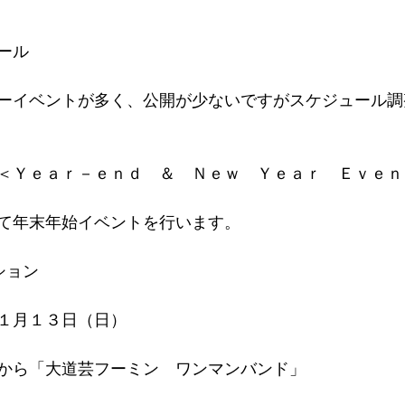
ール
ーイベントが多く、公開が少ないですがスケジュール調
＜Ｙｅａｒ－ｅｎｄ　＆　Ｎｅｗ　Ｙｅａｒ　Ｅｖｅｎ
て年末年始イベントを行います。
ション
１月１３日（日）
から「大道芸フーミン　ワンマンバンド」