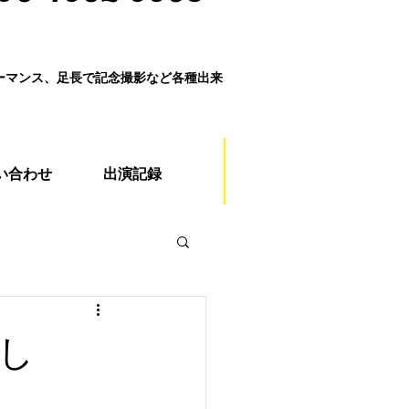
ォーマンス、足長で記念撮影など各種出来
い合わせ
出演記録
し