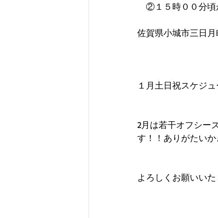
　②１５時００分頃
佐賀県小城市三日月町
１月土日祝スケジュ
2月は若干オフシー
す！！ありがたいか
よろしくお願いいた