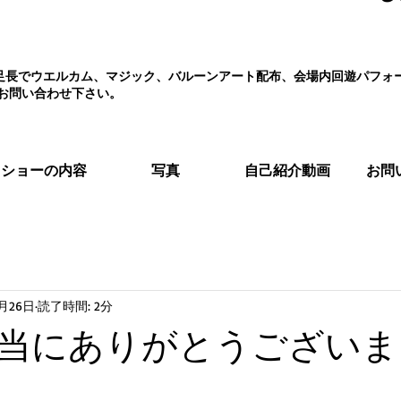
え、足長でウエルカム、マジック、バルーンアート配布、会場内回遊パフ
お問い合わせ下さい。
ショーの内容
写真
自己紹介動画
お問
2月26日
読了時間: 2分
当にありがとうございま