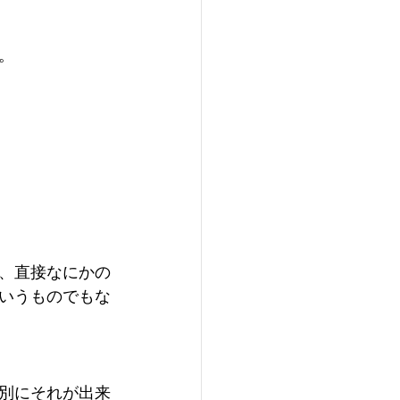
。
、直接なにかの
いうものでもな
別にそれが出来