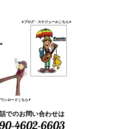
​↓ブログ・スケジュールこちら↓
。
ダウンロードこちら↑
話でのお問い合わせは
90-4602-6603