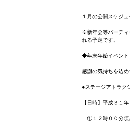
１月の公開スケジュ
※新年会等パーティ
れる予定です。
◆年末年始イベント
感謝の気持ちを込め
●ステージアトラク
【日時】平成３１年
　①１２時００分頃