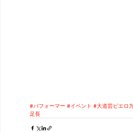
#パフォーマー
#イベント
#大道芸ピエロ
足長