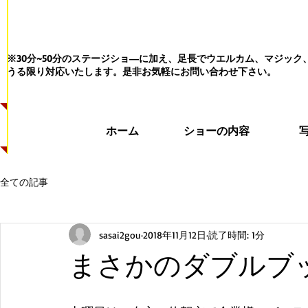
※30分~50分のステージショ―に加え、足長でウエルカム、マジッ
うる限り対応いたします。
是非お気軽にお問い合わせ下さい。
ホーム
ショーの内容
全ての記事
sasai2gou
2018年11月12日
読了時間: 1分
まさかのダブルブ