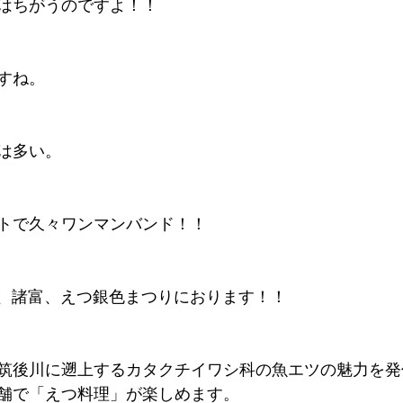
はちがうのですよ！！
すね。
は多い。
トで久々ワンマンバンド！！
佐賀、諸富、えつ銀色まつりにおります！！
筑後川に遡上するカタクチイワシ科の魚エツの魅力を発信
舗で「えつ料理」が楽しめます。