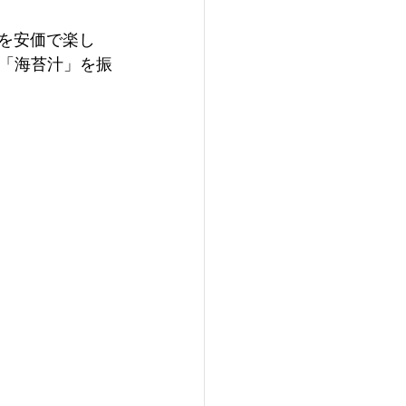
理を安価で楽し
「海苔汁」を振