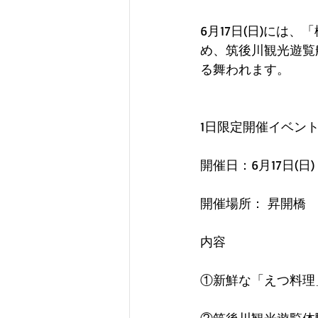
6月17日(日)に
め、筑後川観光遊覧
る舞われます。
1日限定開催イベン
開催日：6月17日(日)
開催場所： 昇開橋
内容　　　　
①新鮮な「えつ料理