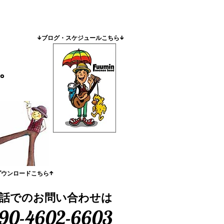
​↓ブログ・スケジュールこちら↓
。
ダウンロードこちら↑
話でのお問い合わせは
90-4602-6603