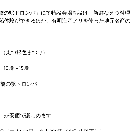
は、「橋の駅ドロンパ」にて特設会場を設け、新鮮なえつ料
船体験ができるほか、有明海産ノリを使った地元名産の
ト（えつ銀色まつり）
　10時～15時
　橋の駅ドロンパ
」が安価で楽しめます。