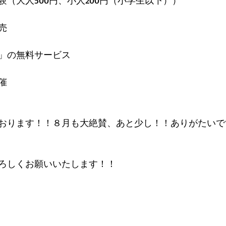
（大人500円、小人200円（小学生以下））
売
」の無料サービス
催
おります！！８月も大絶賛、あと少し！！ありがたいで
ろしくお願いいたします！！