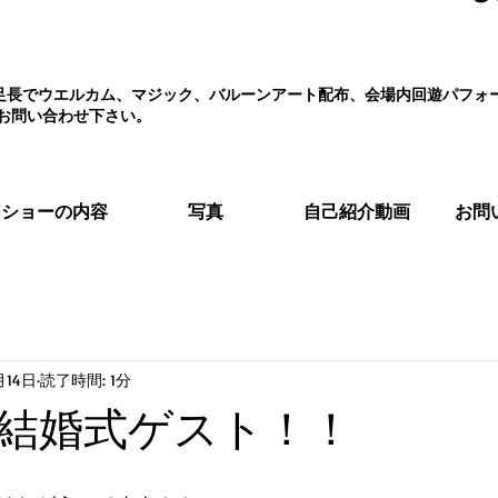
え、足長でウエルカム、マジック、バルーンアート配布、会場内回遊パフ
お問い合わせ下さい。
ショーの内容
写真
自己紹介動画
お問
月14日
読了時間: 1分
結婚式ゲスト！！