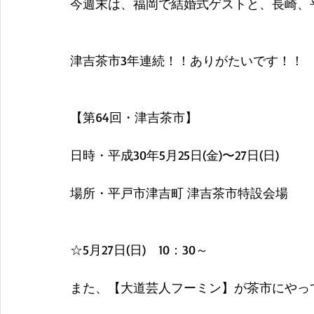
今週末は、福岡で結婚式ゲストと、長崎、
津吉茶市3年連続！！ありがたいです！！
【第64回・津吉茶市】
日時・平成30年5月25日(金)〜27日(日)
場所・平戸市津吉町 津吉茶市特設会場
☆5月27日(日)　10：30～
また、【大道芸人フーミン】が茶市にやって来