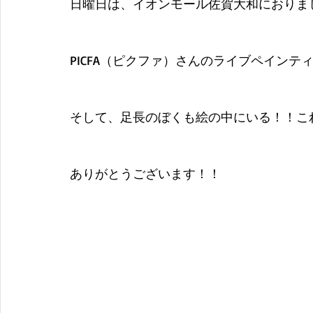
日曜日は、イオンモール佐賀大和におりま
PICFA（ピクファ）さんのライブペイン
そして、足長のぼくも絵の中にいる！！こ
ありがとうございます！！