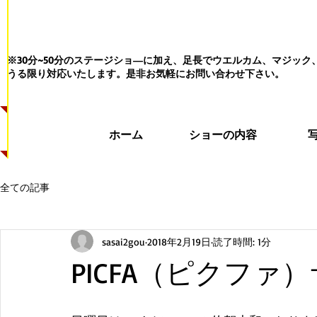
※30分~50分のステージショ―に加え、足長でウエルカム、マジッ
うる限り対応いたします。
是非お気軽にお問い合わせ下さい。
ホーム
ショーの内容
全ての記事
sasai2gou
2018年2月19日
読了時間: 1分
PICFA（ピクファ