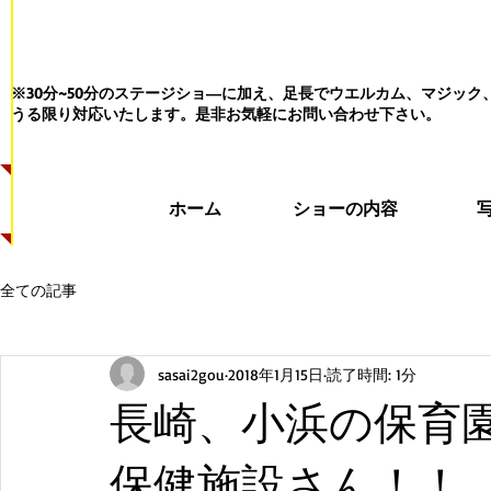
※30分~50分のステージショ―に加え、足長でウエルカム、マジッ
うる限り対応いたします。
是非お気軽にお問い合わせ下さい。
ホーム
ショーの内容
全ての記事
sasai2gou
2018年1月15日
読了時間: 1分
長崎、小浜の保育
保健施設さん！！