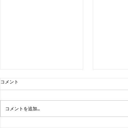
コメント
コメントを追加…
熊本、大分、鹿児島も行くよ
佐賀、武雄