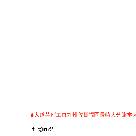
#大道芸ピエロ九州佐賀福岡長崎大分熊本