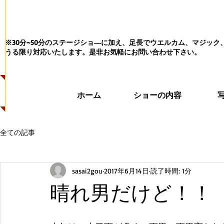
※30分~50分のステージショ―に加え、足長でウエルカム、マジッ
うる限り対応いたします。
是非お気軽にお問い合わせ下さい。
ホーム
ショーの内容
全ての記事
sasai2gou
2017年6月14日
読了時間: 1分
晴れ男だけど！！