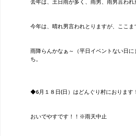
去年は、土日雨が多く、雨男、雨男言われ
今年は、晴れ男言われとりますが、ここま
雨降らんかなぁ～（平日イベントない日に
ち。
◆6月１８日(日）はどんぐり村におりま
おいでやすです！！※雨天中止