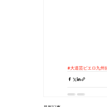
#大道芸ピエロ九州