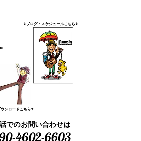
​↓ブログ・スケジュールこちら↓
。
ダウンロードこちら↑
話でのお問い合わせは
90-4602-6603