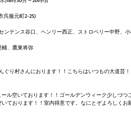
水)18時30分～20時頃
呉服元町2-25)
センテンス谷口、ヘンリー西正、ストロベリー中野、小
晃輔、鷹巣将弥
んぐり村さんにおります！！こちらはいつもの大道芸！
ュール空いております！！ゴールデンウィーク少しづつ
空いております！！室内得意です。なにとぞよろしくお