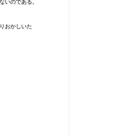
ないのである。
りおかしいた