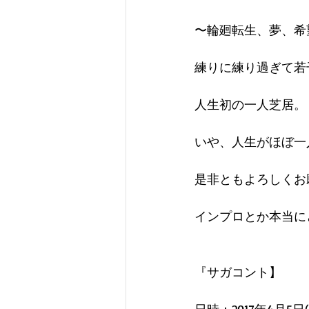
〜輪廻転生、夢、希
練りに練り過ぎて若
人生初の一人芝居。
いや、人生がほぼ一
是非ともよろしくお
インプロとか本当に
『サガコント】