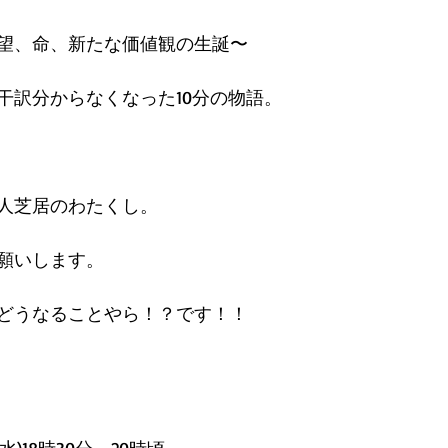
望、命、新たな価値観の生誕〜
干訳分からなくなった10分の物語。
人芝居のわたくし。
願いします。
どうなることやら！？です！！