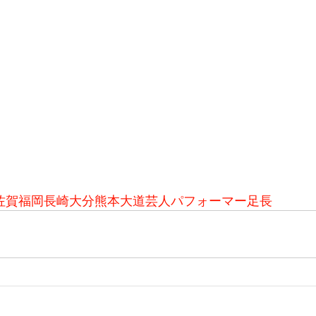
佐賀福岡長崎大分熊本大道芸人パフォーマー足長