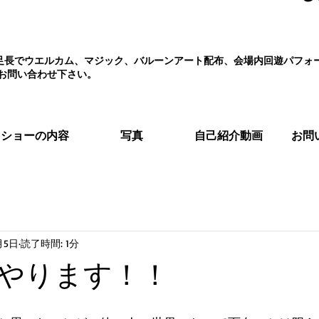
え、足長でウエルカム、マジック、バルーンアート配布、会場内回遊パフ
お問い合わせ下さい。
ショーの内容
写真
自己紹介動画
お問
月5日
読了時間: 1分
やります！！