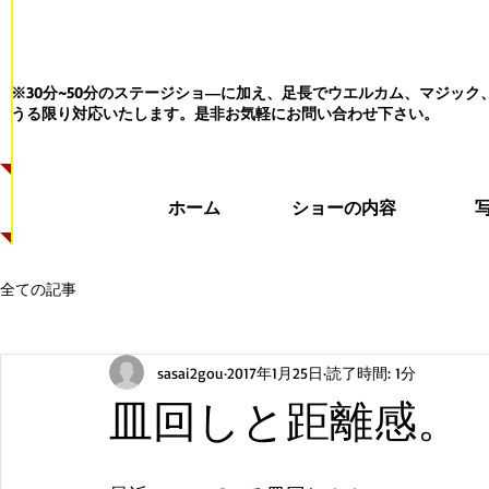
※30分~50分のステージショ―に加え、足長でウエルカム、マジッ
うる限り対応いたします。
是非お気軽にお問い合わせ下さい。
ホーム
ショーの内容
全ての記事
sasai2gou
2017年1月25日
読了時間: 1分
皿回しと距離感。