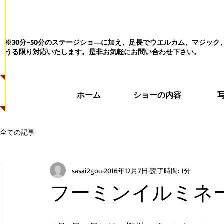
※30分~50分のステージショ―に加え、足長でウエルカム、マジッ
うる限り対応いたします。
是非お気軽にお問い合わせ下さい。
ホーム
ショーの内容
全ての記事
sasai2gou
2016年12月7日
読了時間: 1分
フーミンイルミネ