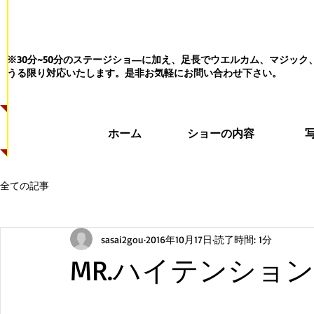
※30分~50分のステージショ―に加え、足長でウエルカム、マジッ
うる限り対応いたします。
是非お気軽にお問い合わせ下さい。
ホーム
ショーの内容
全ての記事
sasai2gou
2016年10月17日
読了時間: 1分
MR.ハイテンショ