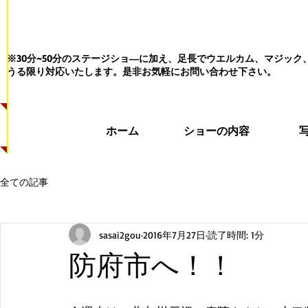
※30分~50分のステージショ―に加え、足長でウエルカム、マジッ
うる限り対応いたします。
是非お気軽にお問い合わせ下さい。
ホーム
ショーの内容
全ての記事
sasai2gou
2016年7月27日
読了時間: 1分
防府市へ！！