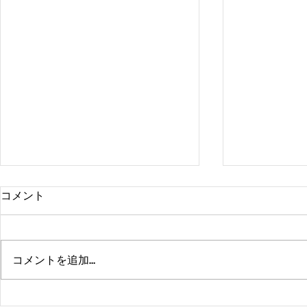
コメント
コメントを追加…
熊本、大分、鹿児島も行くよ
佐賀、武雄