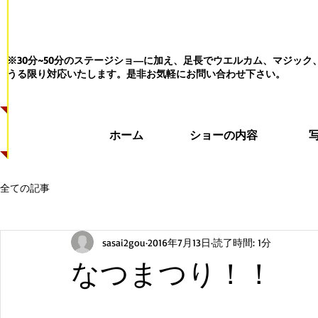
※30分~50分のステージショ―に加え、足長でウエルカム、マジッ
うる限り対応いたします。
是非お気軽にお問い合わせ下さい。
ホーム
ショーの内容
全ての記事
sasai2gou
2016年7月13日
読了時間: 1分
なつまつり！！