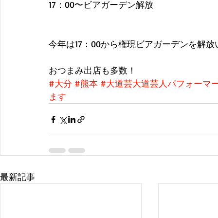
17：00〜ビアガーデン解放
今年は17：00から権現ビアガーデンを解
おつまみ出店も多数！
#大分
#熊本
#大道芸大道芸人パフォーマ
ます
最新記事