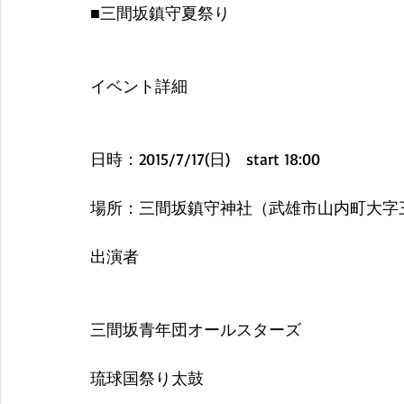
■三間坂鎮守夏祭り
イベント詳細
日時：2015/7/17(日)　start 18:00
場所：三間坂鎮守神社（武雄市山内町大字三間
出演者
三間坂青年団オールスターズ
琉球国祭り太鼓