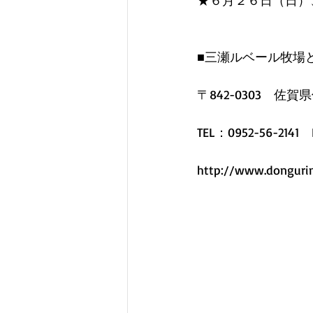
★６月２６日（日）
■三瀬ルベール牧場
〒842-0303　佐賀
TEL：0952-56-2141　
http://www.donguri