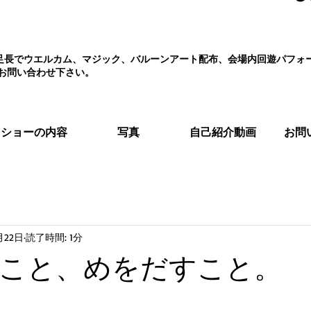
え、足長でウエルカム、マジック、バルーンアート配布、会場内回遊パフ
お問い合わせ下さい。
ショーの内容
写真
自己紹介動画
お問
月22日
読了時間: 1分
こと、めをだすこと。