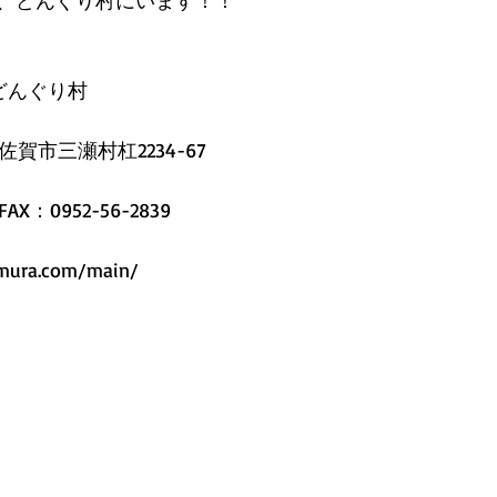
、どんぐり村にいます！！
どんぐり村
県佐賀市三瀬村杠2234-67
FAX：0952-56-2839
mura.com/main/ 