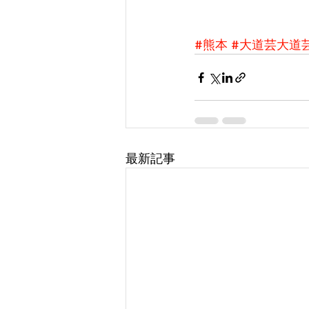
#熊本
#大道芸大道
最新記事