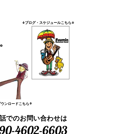
​↓ブログ・スケジュールこちら↓
。
ダウンロードこちら↑
話でのお問い合わせは
90-4602-6603