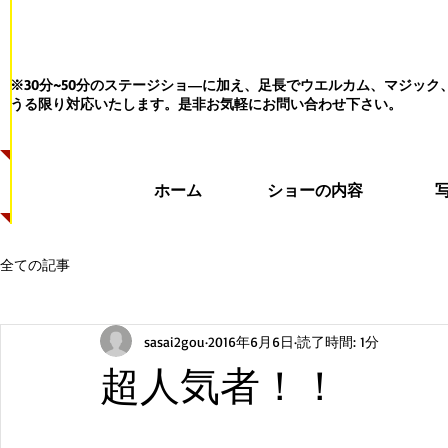
※30分~50分のステージショ―に加え、足長でウエルカム、マジッ
うる限り対応いたします。
是非お気軽にお問い合わせ下さい。
ホーム
ショーの内容
全ての記事
sasai2gou
2016年6月6日
読了時間: 1分
超人気者！！