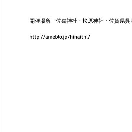
開催場所　佐嘉神社・松原神社・佐賀県呉
http://ameblo.jp/hinaithi/ 