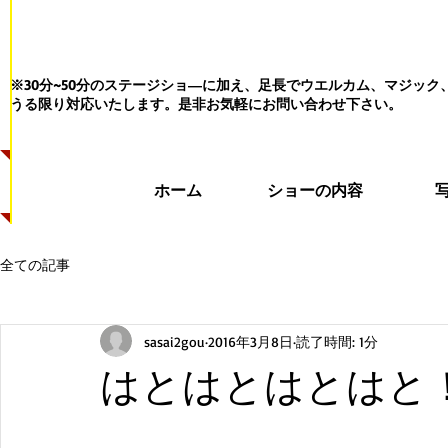
※30分~50分のステージショ―に加え、足長でウエルカム、マジッ
うる限り対応いたします。
是非お気軽にお問い合わせ下さい。
ホーム
ショーの内容
全ての記事
sasai2gou
2016年3月8日
読了時間: 1分
はとはとはとはと