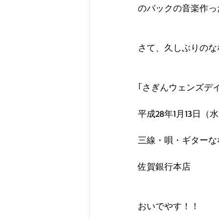
のバックの音楽作っ
さて、久しぶりのな
｢さぎんウェンズデ
平成28年1月13日
三線・唄・ギターなな
佐賀銀行本店
おいでやす！！ 