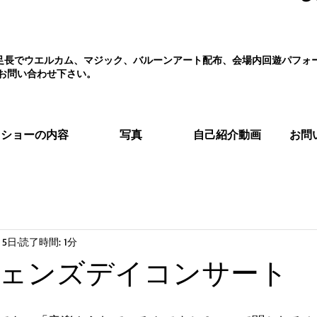
え、足長でウエルカム、マジック、バルーンアート配布、会場内回遊パフ
お問い合わせ下さい。
ショーの内容
写真
自己紹介動画
お問
月5日
読了時間: 1分
ェンズデイコンサート