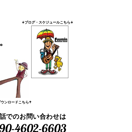
​↓ブログ・スケジュールこちら↓
。
ダウンロードこちら↑
話でのお問い合わせは
90-4602-6603