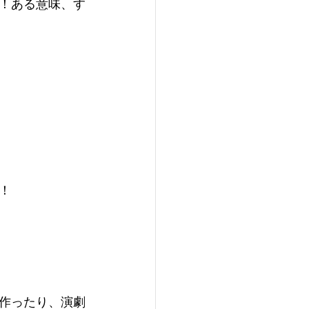
！ある意味、す
！
作ったり、演劇