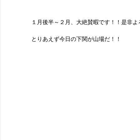
１月後半～２月、大絶賛暇です！！是非よ
とりあえず今日の下関が山場だ！！ 