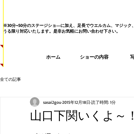
※30分~50分のステージショ―に加え、足長でウエルカム、マジッ
うる限り対応いたします。
是非お気軽にお問い合わせ下さい。
ホーム
ショーの内容
全ての記事
sasai2gou
2015年12月18日
読了時間: 1分
山口下関いくよ～