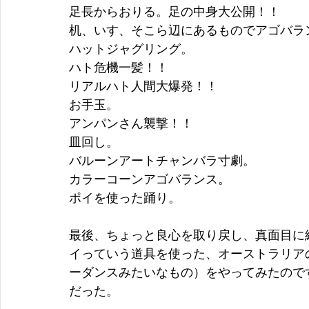
足長からおりる。足の中身大公開！！ 
机、いす、そこら辺にあるものでアゴバラ
ハットジャグリング。 
ハト危機一髪！！ 
リアルハト人間大爆発！！ 
お手玉。 
アンパンさん襲撃！！ 
皿回し。 
バルーンアートチャンバラ寸劇。 
カラーコーンアゴバランス。 
ポイを使った踊り。 
最後、ちょっと良心を取り戻し、真面目に
イっていう道具を使った、オーストラリア
ーダンスみたいなもの）をやってみたので
だった。 