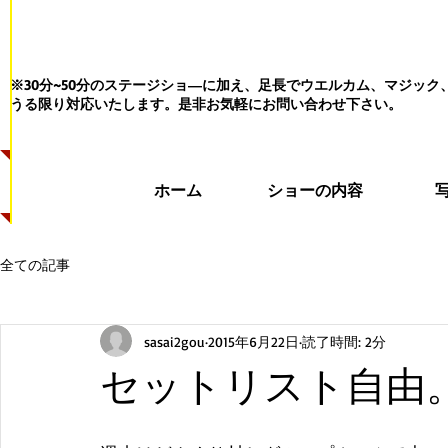
※30分~50分のステージショ―に加え、足長でウエルカム、マジッ
うる限り対応いたします。
是非お気軽にお問い合わせ下さい。
ホーム
ショーの内容
全ての記事
sasai2gou
2015年6月22日
読了時間: 2分
セットリスト自由