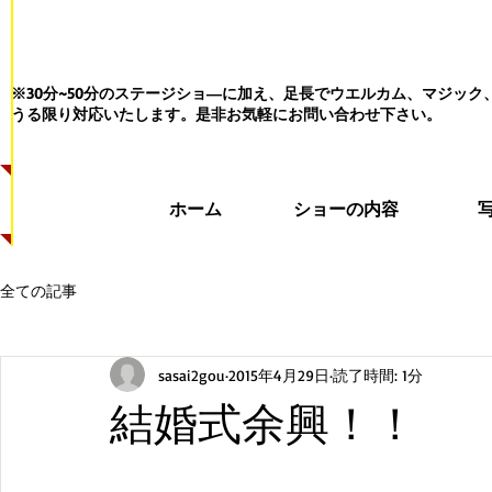
※30分~50分のステージショ―に加え、足長でウエルカム、マジッ
うる限り対応いたします。
是非お気軽にお問い合わせ下さい。
ホーム
ショーの内容
全ての記事
sasai2gou
2015年4月29日
読了時間: 1分
結婚式余興！！