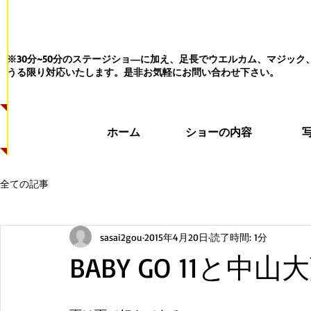
※30分~50分のステージショ―に加え、足長でウエルカム、マジッ
うる限り対応いたします。
是非お気軽にお問い合わせ下さい。
ホーム
ショーの内容
全ての記事
sasai2gou
2015年4月20日
読了時間: 1分
BABY GO 11と中