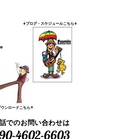
​↓ブログ・スケジュールこちら↓
。
ダウンロードこちら↑
話でのお問い合わせは
90-4602-6603