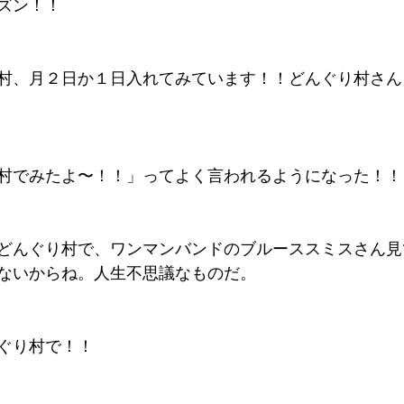
ズン！！
村、月２日か１日入れてみています！！どんぐり村さん
村でみたよ〜！！」ってよく言われるようになった！！
どんぐり村で、ワンマンバンドのブルーススミスさん見
ないからね。人生不思議なものだ。
ぐり村で！！