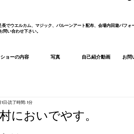
え、足長でウエルカム、マジック、バルーンアート配布、会場内回遊パフ
お問い合わせ下さい。
ショーの内容
写真
自己紹介動画
お問
月1日
読了時間: 1分
村においでやす。