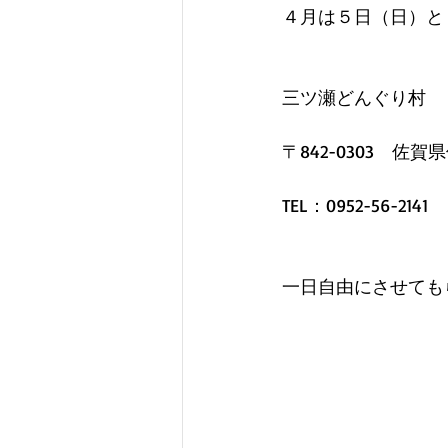
４月は５日（日）と
三ツ瀬どんぐり村
〒842-0303　佐賀
TEL：0952-56-2141
一日自由にさせても