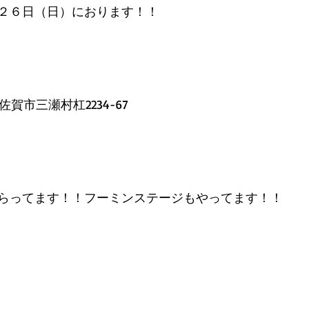
２６日（日）におります！！
県佐賀市三瀬村杠2234-67
らってます！！フーミンステージもやってます！！ 