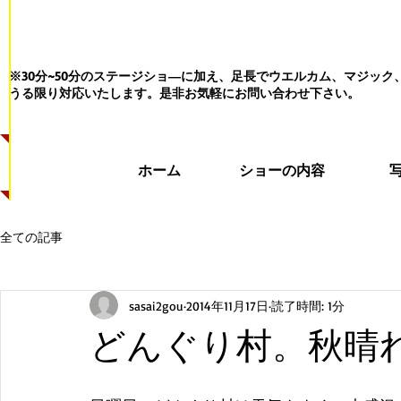
※30分~50分のステージショ―に加え、足長でウエルカム、マジッ
うる限り対応いたします。
是非お気軽にお問い合わせ下さい。
ホーム
ショーの内容
全ての記事
sasai2gou
2014年11月17日
読了時間: 1分
どんぐり村。秋晴