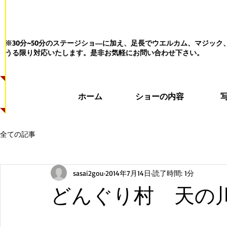
※30分~50分のステージショ―に加え、足長でウエルカム、マジッ
うる限り対応いたします。
是非お気軽にお問い合わせ下さい。
ホーム
ショーの内容
全ての記事
sasai2gou
2014年7月14日
読了時間: 1分
どんぐり村 天の