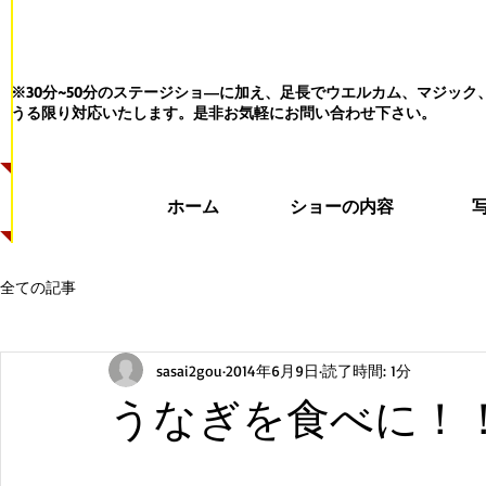
※30分~50分のステージショ―に加え、足長でウエルカム、マジッ
うる限り対応いたします。
是非お気軽にお問い合わせ下さい。
ホーム
ショーの内容
全ての記事
sasai2gou
2014年6月9日
読了時間: 1分
うなぎを食べに！