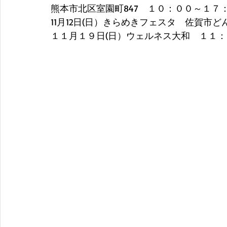
熊本市北区室園町847　１０：００～１７
11月12日(日）きらめきフェスタ　佐賀市
１１月１９日(日）ウェルネス大和　１１