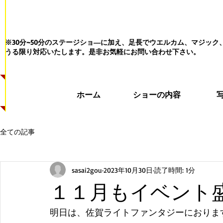
※30分~50分のステージショ―に加え、足長でウエルカム、マジッ
うる限り対応いたします。
是非お気軽にお問い合わせ下さい。
ホーム
ショーの内容
全ての記事
sasai2gou
2023年10月30日
読了時間: 1分
１１月もイベント
明日は、佐賀ライトファンタジーにおりま