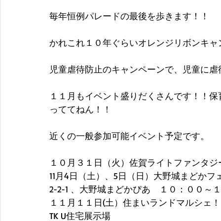
毎年恒例パレードの最後を歩きます！！
かれこれ１０年ぐらいオレンジリボンキャ
児童虐待防止のキャンペーンで、児童に虐
１１月もイベント盛りだくさんです！！保
っててねん！！
近くの一般参加可能イベント予定です。
１０月３１日（火）佐賀ライトファンタジ
11月4日（土）、5日（日）大野城まどかフェ
2-2-1 、大野城まどかぴあ　１０：００～
１１月１１日(土）住まいランドマルシェ！
TK U住宅展示場