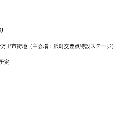
り
佐賀県伊万里市街地（主会場：浜町交差点特設ステージ）
予定