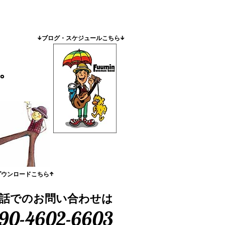
​↓ブログ・スケジュールこちら↓
。
ダウンロードこちら↑
話でのお問い合わせは
90-4602-6603