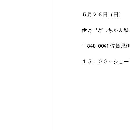
５月２６日（日）
伊万里どっちゃん祭
〒848-0041 
１５：００～ショー