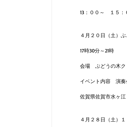
13：００～　１５
４月２０日（土）ぶ
17時30分～21時
会場　ぶどうの木ク
イベント内容　演奏
佐賀県佐賀市水ヶ江
４月２８日（土）１