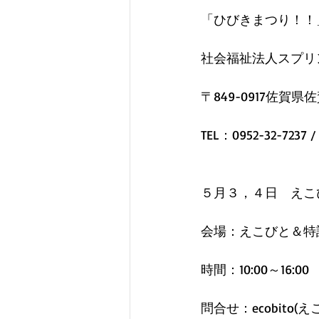
「ひびきまつり！！
社会福祉法人スプリ
〒849-0917佐賀県
TEL：0952-32-7237 /
５月３，４日　えこ
会場：えこびと＆特設テ
時間：10:00～16:00
問合せ：ecobito(えこび