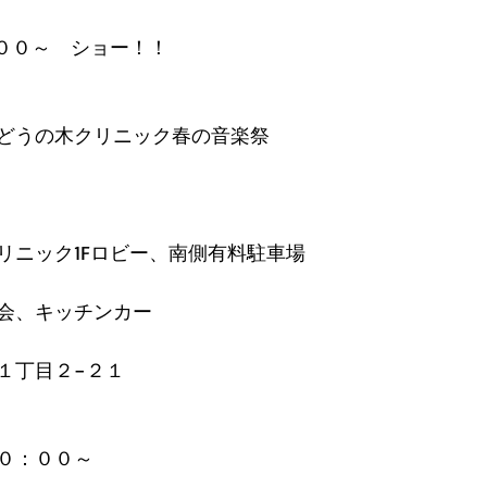
：００～　ショー！！
どうの木クリニック春の音楽祭
リニック1Fロビー、南側有料駐車場
会、キッチンカー　
１丁目２−２１
０：００～