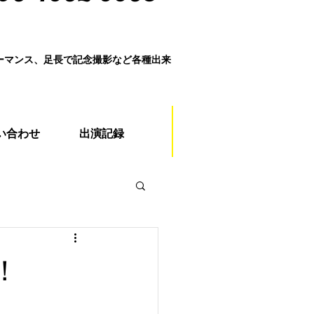
ォーマンス、足長で記念撮影など各種出来
い合わせ
出演記録
！