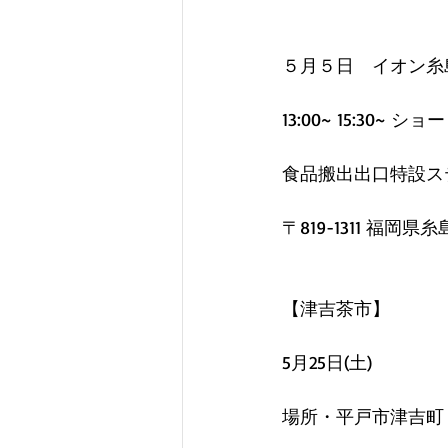
５月５日　イオン糸
13:00~ 15:30~ シ
食品搬出出口特設ス
〒819-1311 
【津吉茶市】
5月25日(土)
場所・平戸市津吉町