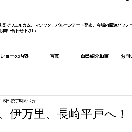
え、足長でウエルカム、マジック、バルーンアート配布、会場内回遊パフ
お問い合わせ下さい。
ショーの内容
写真
自己紹介動画
お問
月15日
読了時間: 2分
、伊万里、長崎平戸へ！