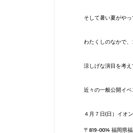
そして暑い夏がやっ
わたくしのなかで、
涼しげな演目を考え
近々の一般公開イベ
４月７日(日）イオ
〒819-0014 福岡県