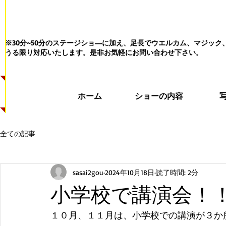
※30分~50分のステージショ―に加え、足長でウエルカム、マジッ
うる限り対応いたします。
是非お気軽にお問い合わせ下さい。
ホーム
ショーの内容
全ての記事
sasai2gou
2024年10月18日
読了時間: 2分
小学校で講演会！
１０月、１１月は、小学校での講演が３か