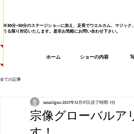
※30分~50分のステージショ―に加え、足長でウエルカム、マジッ
うる限り対応いたします。
是非お気軽にお問い合わせ下さい。
ホーム
ショーの内容
全ての記事
sasai2gou
2021年12月17日
読了時間: 1分
宗像グローバルア
す！