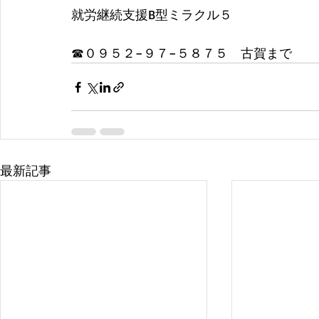
就労継続支援B型ミラクル５
​☎０９５２−９７−５８７５　古賀まで
最新記事