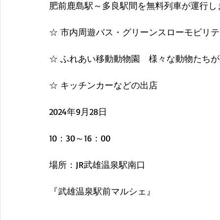
肥前鹿島駅～多良駅間を無料列車が運行し
☆ 市内周遊バス・グリーンスローモビリ
☆ ふれあい移動動物園　様々な動物たち
☆ キッチンカーなどの出店
2024年9月28日
10：30～16：00
場所：JR武雄温泉駅南口
『武雄温泉駅前マルシェ』