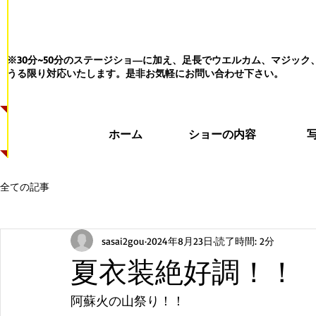
※30分~50分のステージショ―に加え、足長でウエルカム、マジッ
うる限り対応いたします。
是非お気軽にお問い合わせ下さい。
ホーム
ショーの内容
全ての記事
sasai2gou
2024年8月23日
読了時間: 2分
夏衣装絶好調！！
阿蘇火の山祭り！！