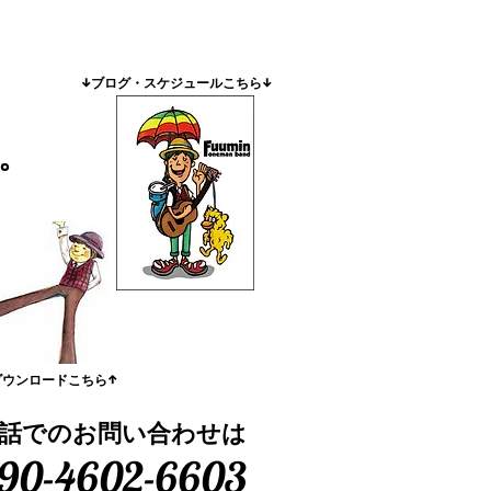
​↓ブログ・スケジュールこちら↓
。
ダウンロードこちら↑
話でのお問い合わせは
90-4602-6603