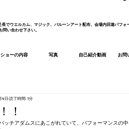
え、足長でウエルカム、マジック、バルーンアート配布、会場内回遊パフ
お問い合わせ下さい。
ショーの内容
写真
自己紹介動画
お問
月4日
読了時間: 1分
！！
パッチアダムスにあこがれていて、パフォーマンスの中