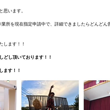
と思います。
作業所を現在指定申請中で、詳細できましたらどんどん
たします！！
どしどし頂いております！！
します！！