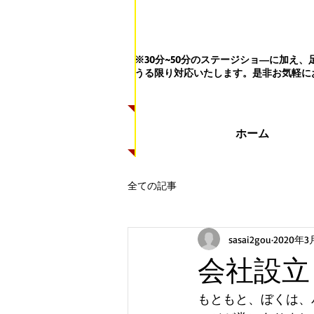
※30分~50分のステージショ―に加
うる限り対応いたします。
是非お気軽に
ホーム
全ての記事
sasai2gou
2020年3
会社設立
もともと、ぼくは、